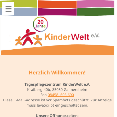
Herzlich Willkommen!
Tagespflegezentrum KinderWelt e.V.
Kraiberg 40b, 85080 Gaimersheim
Fon
08458. 603 690
Diese E-Mail-Adresse ist vor Spambots geschützt! Zur Anzeige
muss JavaScript eingeschaltet sein.
Unsere Öffnungszeiten: