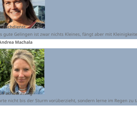
. Fachdienst
s gute Gelingen ist zwar nichts Kleines, fängt aber mit Kleinigkeit
Andrea Machala
.Fachberatung
rte nicht bis der Sturm vorüberzieht, sondern lerne im Regen zu 