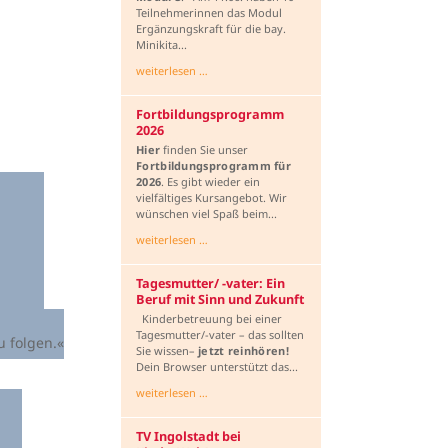
Teilnehmerinnen das Modul
Ergänzungskraft für die bay.
Minikita...
weiterlesen …
Fortbildungsprogramm
2026
Hier
finden Sie unser
Fortbildungsprogramm
für
2026
. Es gibt wieder ein
vielfältiges Kursangebot. Wir
wünschen viel Spaß beim...
weiterlesen …
Tagesmutter/ -vater: Ein
Beruf mit Sinn und Zukunft
Kinderbetreuung bei einer
Tagesmutter/-vater – das sollten
 folgen.«
Sie wissen–
jetzt reinhören!
Dein Browser unterstützt das...
weiterlesen …
TV Ingolstadt bei