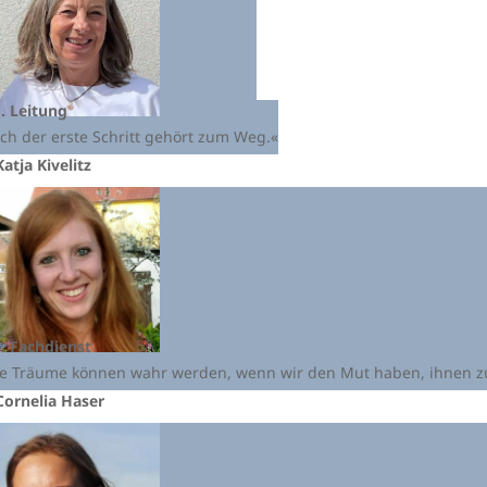
. Leitung
ch der erste Schritt gehört zum Weg.«
Katja Kivelitz
. Fachdienst
le Träume können wahr werden, wenn wir den Mut haben, ihnen zu
Cornelia Haser