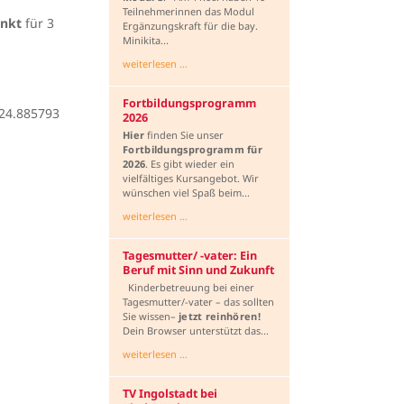
Teilnehmerinnen das Modul
unkt
für 3
Ergänzungskraft für die bay.
Minikita...
weiterlesen …
Fortbildungsprogramm
424.885793
2026
Hier
finden Sie unser
Fortbildungsprogramm
für
2026
. Es gibt wieder ein
vielfältiges Kursangebot. Wir
wünschen viel Spaß beim...
weiterlesen …
Tagesmutter/ -vater: Ein
Beruf mit Sinn und Zukunft
Kinderbetreuung bei einer
Tagesmutter/-vater – das sollten
Sie wissen–
jetzt reinhören!
Dein Browser unterstützt das...
weiterlesen …
TV Ingolstadt bei