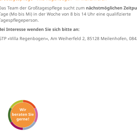
Das Team der Großtagespflege sucht zum
nächstmöglichen Zeitp
Tage (Mo bis Mi) in der Woche von 8 bis 14 Uhr eine qualifizierte
Tagespflegeperson.
Bei Interesse wenden Sie sich bitte an:
GTP »Villa Regenbogen«, Am Weiherfeld 2, 85128 Meilenhofen, 08